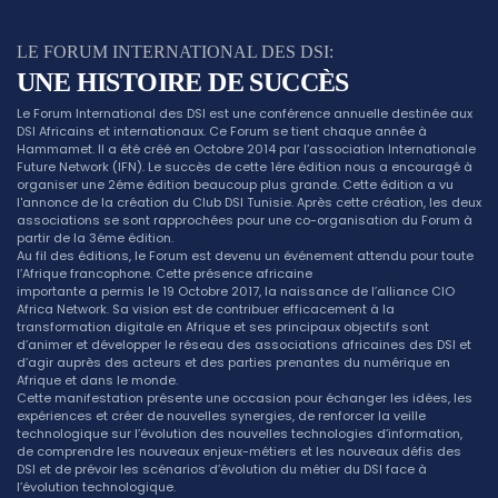
LE FORUM INTERNATIONAL DES DSI:
UNE HISTOIRE DE SUCCÈS
Le Forum International des DSI est une conférence annuelle destinée aux
DSI Africains et internationaux. Ce Forum se tient chaque année à
Hammamet. Il a été créé en Octobre 2014 par l’association Internationale
Future Network (IFN). Le succès de cette 1ére édition nous a encouragé à
organiser une 2éme édition beaucoup plus grande. Cette édition a vu
l'annonce de la création du Club DSI Tunisie. Après cette création, les deux
associations se sont rapprochées pour une co-organisation du Forum à
partir de la 3éme édition.
Au fil des éditions, le Forum est devenu un événement attendu pour toute
l’Afrique francophone. Cette présence africaine
importante a permis le 19 Octobre 2017, la naissance de l’alliance CIO
Africa Network. Sa vision est de contribuer efficacement à la
transformation digitale en Afrique et ses principaux objectifs sont
d’animer et développer le réseau des associations africaines des DSI et
d’agir auprès des acteurs et des parties prenantes du numérique en
Afrique et dans le monde.
Cette manifestation présente une occasion pour échanger les idées, les
expériences et créer de nouvelles synergies, de renforcer la veille
technologique sur l’évolution des nouvelles technologies d’information,
de comprendre les nouveaux enjeux-métiers et les nouveaux défis des
DSI et de prévoir les scénarios d’évolution du métier du DSI face à
l’évolution technologique.