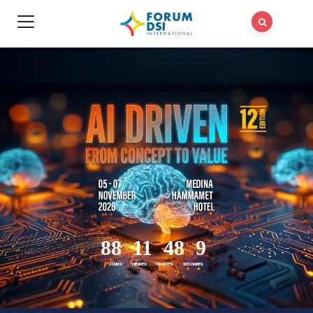
88 11 48 9
JOURS HEURES MINUTES SECONDES