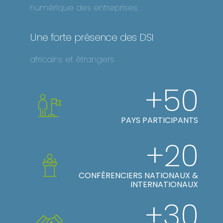
numérique des entreprises.
Une forte présence des DSI
africains et étrangers
+50
PAYS PARTICIPANTS
+20
CONFÉRENCIERS NATIONAUX &
INTERNATIONAUX
+30