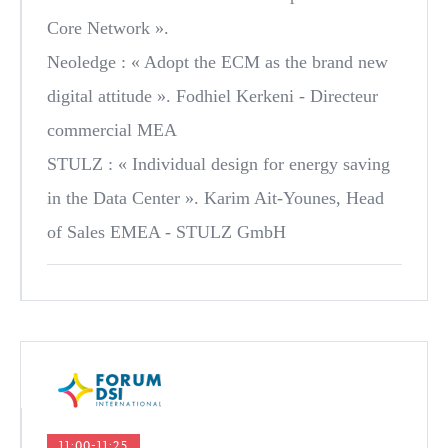
Core Network ».
Neoledge
: « Adopt the ECM as the brand new
digital attitude ». Fodhiel Kerkeni - Directeur
commercial MEA
STULZ
: « Individual design for energy saving
in the Data Center ». Karim Ait-Younes, Head
of Sales EMEA - STULZ GmbH
11:00-11:25