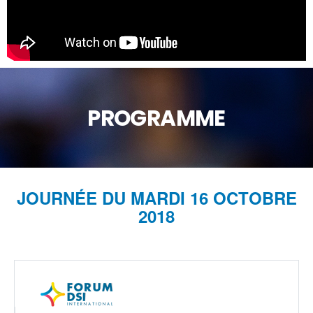
PROGRAMME​
JOURNÉE DU MARDI 16 OCTOBRE
2018