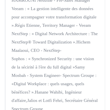
HAMROUNI Nessrine - Pre-Sales Manager
Veeam
: « La gestion intelligente des données
pour accompagner votre transformation digitale
».Régis Etienne, Territory Manager - Veeam
NextStep
: « Digital Network Architecture : The
NextStep® Toward Digitalization ».Hichem
Maalaoui, CEO - NextStep-
Sophos
: « Synchronized Security : une vision
de la sécirité à l'ère du full digital »Samy
Mosbah - System Engineer- Spectrum Groupe :
«Digital Workplace : quels usages, quels
bénéfices? ».Hanane Wahibi, Ingénieur
d'affaire,Jalios et Lotfi Fehri, Secrétaire Général
Spectrum Groupe