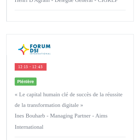
Henri D'Agrain
- Délégué Général - CIGREF
12:15 - 12:45
Plénière
« Le capital humain clé de succès de la réussite
de la transformation digitale »
Ines Bouharb
- Managing Partner - Aims
International