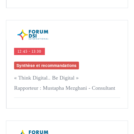
12:45 - 13:30
Synthèse et recommandations
« Think Digital.. Be Digital »
Rapporteur :
Mustapha Mezghani
- Consultant