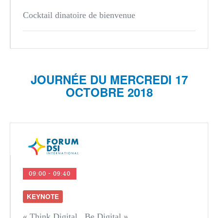
Cocktail dinatoire de bienvenue
JOURNÉE DU MERCREDI 17
OCTOBRE 2018
09:00 - 09:40
KEYNOTE
« Think Digital.. Be Digital »