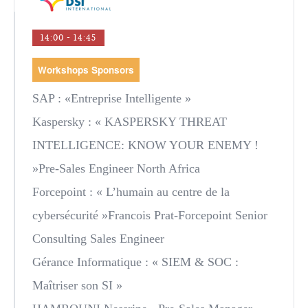
14:00 - 14:45
Workshops Sponsors
SAP
: «Entreprise Intelligente »
Kaspersky
: « KASPERSKY THREAT
INTELLIGENCE: KNOW YOUR ENEMY !
»Pre-Sales Engineer North Africa
Forcepoint
: « L’humain au centre de la
cybersécurité »Francois Prat-Forcepoint Senior
Consulting Sales Engineer
Gérance Informatique
: « SIEM & SOC :
Maîtriser son SI »