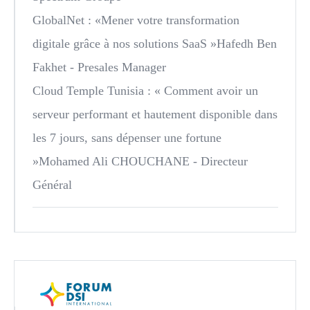
GlobalNet
: «Mener votre transformation
digitale grâce à nos solutions SaaS »Hafedh Ben
Fakhet - Presales Manager
Cloud Temple Tunisia
: « Comment avoir un
serveur performant et hautement disponible dans
les 7 jours, sans dépenser une fortune
»Mohamed Ali CHOUCHANE - Directeur
Général