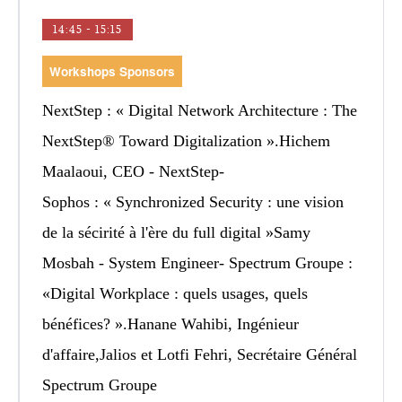
14:45 - 15:15
Workshops Sponsors
NextStep
: « Digital Network Architecture : The
NextStep® Toward Digitalization ».Hichem
Maalaoui, CEO - NextStep-
Sophos
: « Synchronized Security : une vision
de la sécirité à l'ère du full digital »Samy
Mosbah - System Engineer- Spectrum Groupe :
«Digital Workplace : quels usages, quels
bénéfices? ».Hanane Wahibi, Ingénieur
d'affaire,Jalios et Lotfi Fehri, Secrétaire Général
Spectrum Groupe