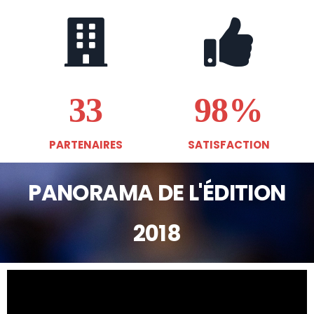
33
98%
PARTENAIRES
SATISFACTION
PANORAMA DE L'ÉDITION
2018