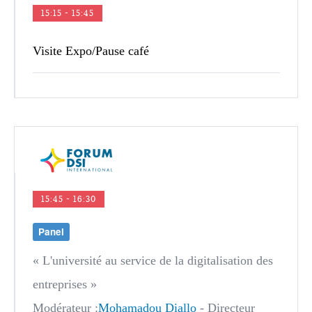
15:15 - 15:45
Visite Expo/Pause café  
15:45 - 16:30
Panel
« L'université au service de la digitalisation des
entreprises »
Modérateur :
Mohamadou Diallo
- Directeur