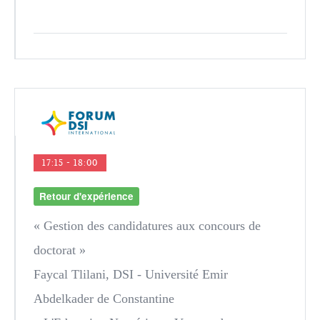
17:15 - 18:00
Retour d'expérience
« Gestion des candidatures aux concours de
doctorat »
Faycal Tlilani
, DSI - Université Emir
Abdelkader de Constantine