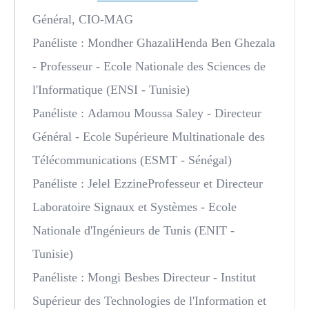
Général, CIO-MAG
Panéliste :
Mondher Ghazali
Henda Ben Ghezala
- Professeur - Ecole Nationale des Sciences de
l'Informatique (ENSI - Tunisie)
Panéliste :
Adamou Moussa Saley
- Directeur
Général - Ecole Supérieure Multinationale des
Télécommunications (ESMT - Sénégal)
Panéliste :
Jelel Ezzine
Professeur et Directeur
Laboratoire Signaux et Systèmes - Ecole
Nationale d'Ingénieurs de Tunis (ENIT -
Tunisie)
Panéliste :
Mongi Besbes
Directeur - Institut
Supérieur des Technologies de l'Information et