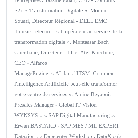
l'entreprise». Yassine touati, CEO - Comunik
S2i
:« Transformation Digitale ». Mounir
Soussi, Directeur Régional - DELL EMC
Tunisie Telecom
: « L’opérateur au service de la
transformation digitale ». Montassar Bach
Ouerdiane, Directeur - TT et Atef Khechine,
CEO - Alfaros
ManageEngine
:« AI dans l'ITSM: Comment
l'Intelligence Artificielle peut-elle transformer
votre centre de services ». Amine Beyaoui,
Presales Manager - Global IT Vision
WYNSYS
:: « SAP Digital Manufacturing ».
Erwan BASTARD - SAP MES / MII EXPERT
Dataxion
: « Datacenter Workshop : DataXion's