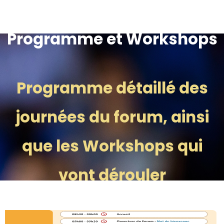
Programme et Workshops
Programme détaillé des
journées du forum, ainsi
que les Workshops qui
vont dérouler​