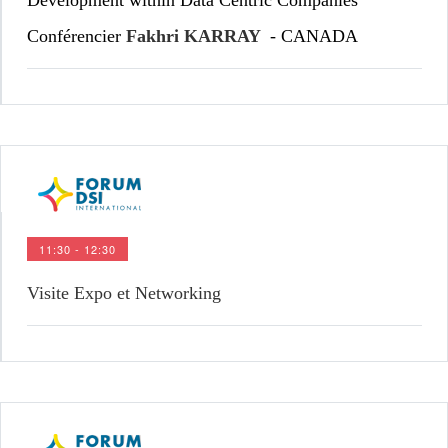
Development within Data Centric Companies 
Conférencier 
Fakhri KARRAY 
 - CANADA
11:30 - 12:30
Visite Expo et Networking