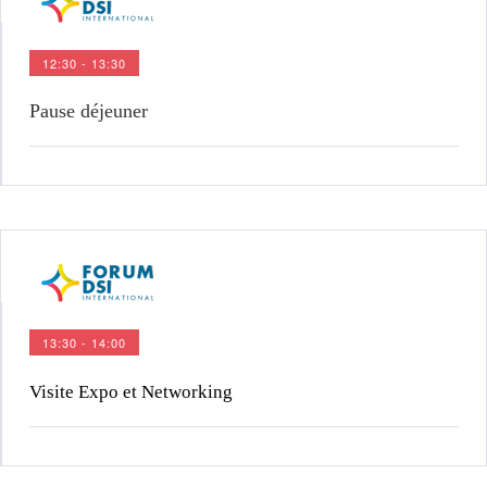
12:30 - 13:30
Pause déjeuner
13:30 - 14:00
Visite Expo et Networking