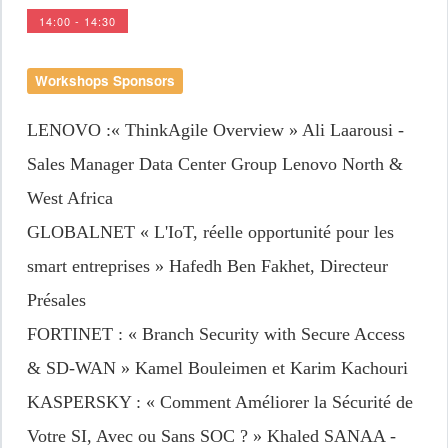
14:00 - 14:30
Workshops Sponsors
LENOVO
:« ThinkAgile Overview » Ali Laarousi -
Sales Manager Data Center Group Lenovo North &
West Africa
GLOBALNET
« L'IoT, réelle opportunité pour les
smart entreprises » Hafedh Ben Fakhet, Directeur
Présales
FORTINET
: « Branch Security with Secure Access
& SD-WAN » Kamel Bouleimen et Karim Kachouri
KASPERSKY
: « Comment Améliorer la Sécurité de
Votre SI, Avec ou Sans SOC ? » Khaled SANAA -