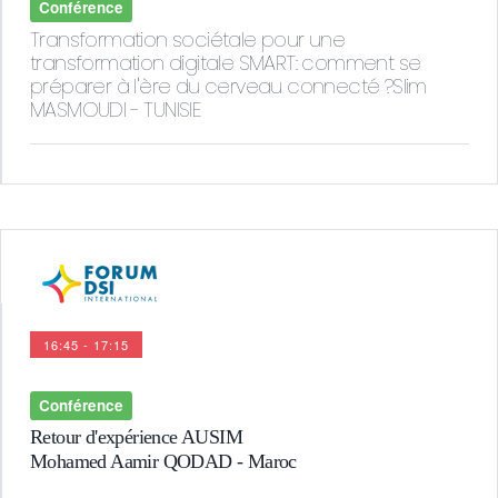
Conférence
Transformation sociétale pour une
transformation digitale SMART: comment se
préparer à l'ère du cerveau connecté ?Slim
MASMOUDI - TUNISIE
16:45 - 17:15
Conférence
Retour d'expérience AUSIM
Mohamed Aamir QODAD - Maroc