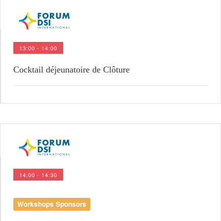
13:00 - 14:00
Cocktail déjeunatoire de Clôture
14:00 - 14:30
Workshops Sponsors