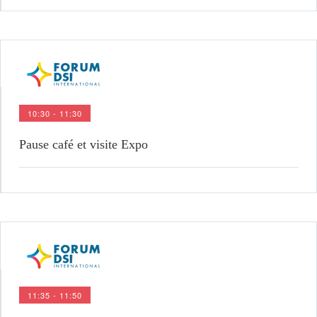
10:30 - 11:30
Pause café et visite Expo
11:35 - 11:50