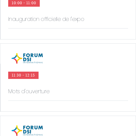
10:00 - 11:00
Inauguration officielle de l'expo
11:30 - 12:15
Mots d'ouverture