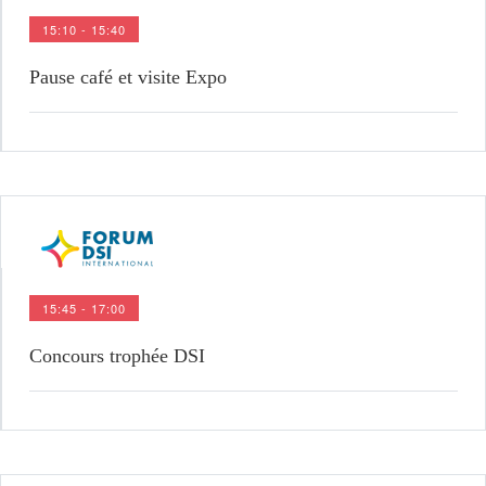
15:10 - 15:40
Pause café et visite Expo
15:45 - 17:00
Concours trophée DSI