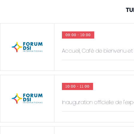
TU
09:00 - 10:00
Accueil, Café de bienvenu et
10:00 - 11:00
Inauguration officielle de l'ex