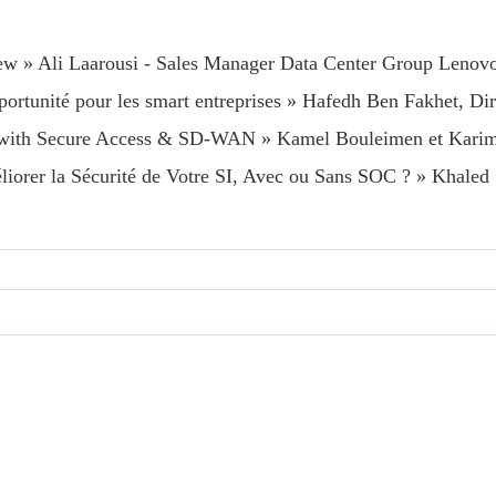
ew » Ali Laarousi - Sales Manager Data Center Group Lenov
portunité pour les smart entreprises » Hafedh Ben Fakhet, Dir
y with Secure Access & SD-WAN » Kamel Bouleimen et Kari
iorer la Sécurité de Votre SI, Avec ou Sans SOC ? » Khale