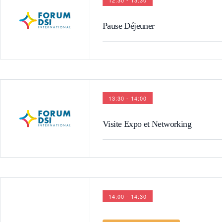
12:30 - 13:30
Pause Déjeuner
13:30 - 14:00
Visite Expo et Networking
14:00 - 14:30