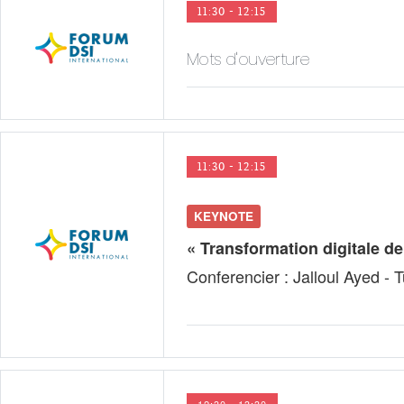
11:30 - 12:15
Mots d'ouverture
11:30 - 12:15
KEYNOTE
« Transformation digitale de 
Conferencier : Jalloul Ayed - T