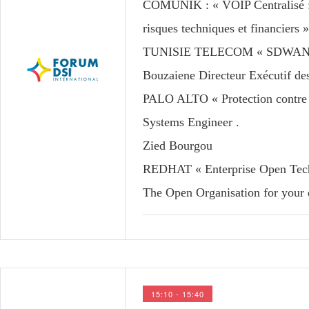
COMUNIK
: « VOIP Centralisé 
risques techniques et financiers
TUNISIE TELECOM
« SDWAN : 
Bouzaiene Directeur Exécutif d
PALO ALTO
« Protection contre 
Systems Engineer .
Zied Bourgou
REDHAT
« Enterprise Open Tech
The Open Organisation for your 
15:10 - 15:40