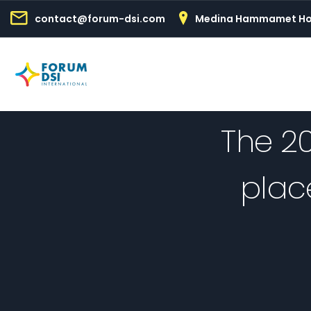
contact@forum-dsi.com
Medina Hammamet Ho
The 20
plac