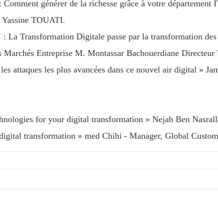
: Comment générer de la richesse grâce à votre département I
 » Yassine TOUATI.
La Transformation Digitale passe par la transformation de
es Marchés Entreprise M. Montassar Bachouerdiane Directeur
les attaques les plus avancées dans ce nouvel air digital » J
nologies for your digital transformation » Nejah Ben Nasrall
digital transformation » med Chihi - Manager, Global Custo