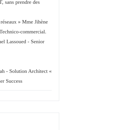
T, sans prendre des
s réseaux » Mme Jihène
 Technico-commercial.
amel Lassoued - Senior
ah - Solution Architect «
mer Success