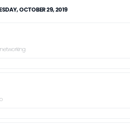
ESDAY, OCTOBER 29, 2019
 networking
po